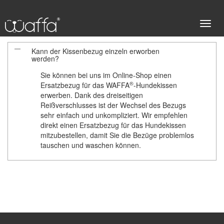
S
A
Kann der Kissenbezug einzeln erworben
werden?
Sie können bei uns im Online-Shop einen
c
®
Ersatzbezug für das WAFFA
-Hundekissen
erwerben. Dank des dreiseitigen
Reißverschlusses ist der Wechsel des Bezugs
sehr einfach und unkompliziert. Wir empfehlen
direkt einen Ersatzbezug für das Hundekissen
h
mitzubestellen, damit Sie die Bezüge problemlos
tauschen und waschen können.
a
l