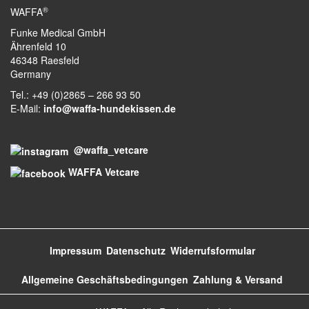
®
WAFFA
Funke Medical GmbH
t
Ährenfeld 10
46348 Raesfeld
Germany
Tel.: +49 (0)2865 – 266 93 50
e
E-Mail:
info@waffa-hundekissen.de
@waffa_vetcare
N
WAFFA Vetcare
a
Impressum
Datenschutz
Widerrufsformular
v
Allgemeine Geschäftsbedingungen
Zahlung & Versand