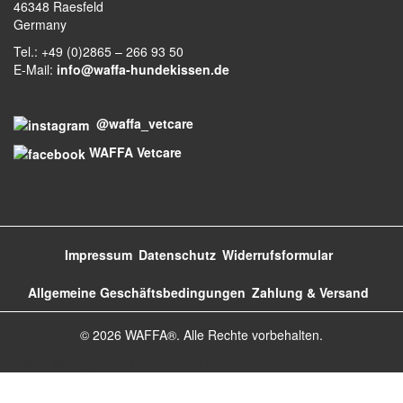
46348 Raesfeld
Germany
Tel.: +49 (0)2865 – 266 93 50
t
E-Mail:
info@waffa-hundekissen.de
@waffa_vetcare
e
WAFFA Vetcare
N
Impressum
Datenschutz
Widerrufsformular
a
Allgemeine Geschäftsbedingungen
Zahlung & Versand
© 2026 WAFFA®. Alle Rechte vorbehalten.
v
Consent Management Platform von Real Cookie Banner